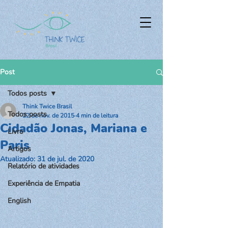
Post
Todos posts
Think Twice Brasil
Todos posts
22 de nov. de 2015
4 min de leitura
Cidadão Jonas, Mariana e
Livro
Paris
Artigos
Atualizado:
31 de jul. de 2020
Relatório de atividades
Experiência de Empatia
English