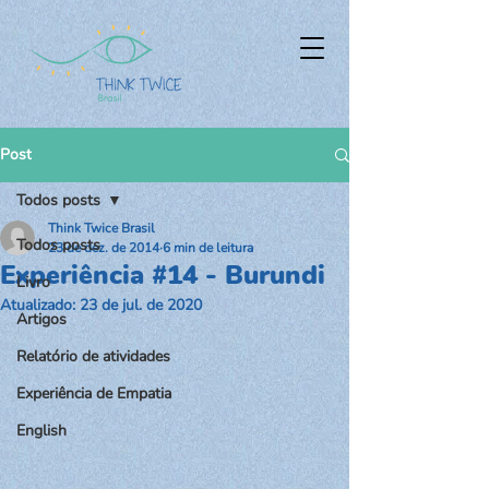
Post
Todos posts
Think Twice Brasil
Todos posts
23 de dez. de 2014
6 min de leitura
Experiência #14 - Burundi
Livro
Atualizado:
23 de jul. de 2020
Artigos
Relatório de atividades
Experiência de Empatia
English