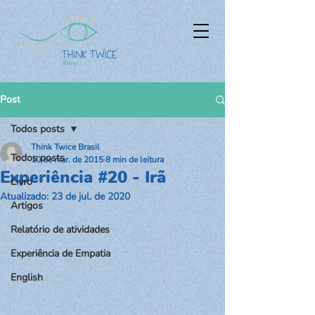
Post
Todos posts
Think Twice Brasil
Todos posts
10 de mar. de 2015
8 min de leitura
Experiência #20 - Irã
Livro
Atualizado:
23 de jul. de 2020
Artigos
Relatório de atividades
Experiência de Empatia
English