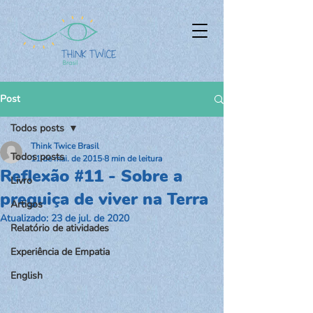
Post
Todos posts
Think Twice Brasil
Todos posts
11 de mai. de 2015
8 min de leitura
Reflexão #11 - Sobre a
Livro
preguiça de viver na Terra
Artigos
Atualizado:
23 de jul. de 2020
Relatório de atividades
Experiência de Empatia
English