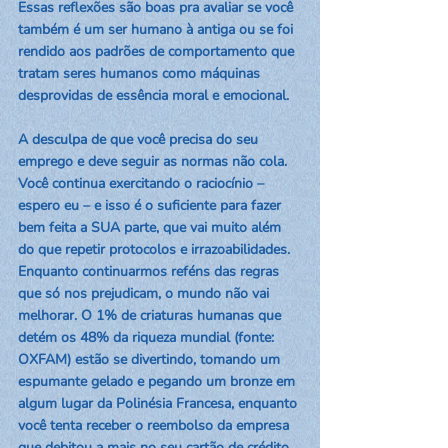
Essas reflexões são boas pra avaliar se você 
também é um ser humano à antiga ou se foi 
rendido aos padrões de comportamento que 
tratam seres humanos como máquinas 
desprovidas de essência moral e emocional.
A desculpa de que você precisa do seu 
emprego e deve seguir as normas não cola. 
Você continua exercitando o raciocínio – 
espero eu – e isso é o suficiente para fazer 
bem feita a SUA parte, que vai muito além 
do que repetir protocolos e irrazoabilidades. 
Enquanto continuarmos reféns das regras 
que só nos prejudicam, o mundo não vai 
melhorar. O 1% de criaturas humanas que 
detém os 48% da riqueza mundial (fonte: 
OXFAM) estão se divertindo, tomando um 
espumante gelado e pegando um bronze em 
algum lugar da Polinésia Francesa, enquanto 
você tenta receber o reembolso da empresa 
que debitou a mais no seu cartão de crédito 