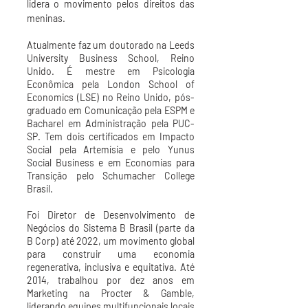
lidera o movimento pelos direitos das
meninas.
Atualmente faz um doutorado na Leeds
University Business School, Reino
Unido. É mestre em Psicologia
Econômica pela London School of
Economics (LSE) no Reino Unido, pós-
graduado em Comunicação pela ESPM e
Bacharel em Administração pela PUC-
SP. Tem dois certificados em Impacto
Social pela Artemísia e pelo Yunus
Social Business e em Economias para
Transição pelo Schumacher College
Brasil.
Foi Diretor de Desenvolvimento de
Negócios do Sistema B Brasil (parte da
B Corp) até 2022, um movimento global
para construir uma economia
regenerativa, inclusiva e equitativa. Até
2014, trabalhou por dez anos em
Marketing na Procter & Gamble,
liderando equipes multifuncionais locais