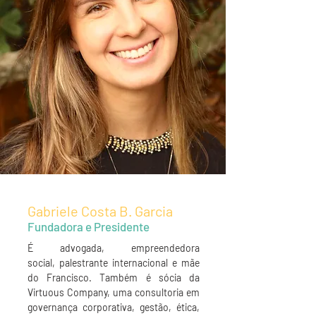
Gabriele Costa B. Garcia
Fundadora e Presidente
É advogada, empreendedora
social, palestrante internacional e mãe
do Francisco. Também é
sócia da
Virtuous Company, uma consultoria em
governança corporativa, gestão, ética,