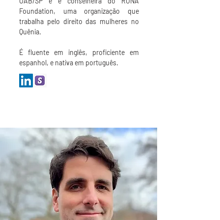
OAB/SP e é conselheira do RONA
Foundation, uma organização que
trabalha pelo direito das mulheres no
Quênia.
É fluente em inglês, proficiente em
espanhol, e nativa em português.