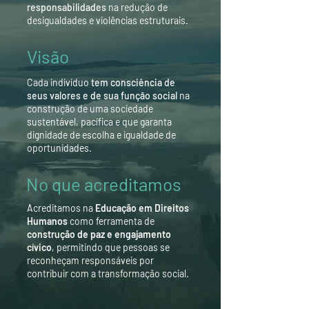
responsabilidade
s
na redução de
desigualdades e violências estruturais.
Visão
Cada indivíduo
tem consciência de
seus valores e de sua função social
na
construção de uma sociedade
sustentável, pacífica e que garanta
dignidade de escolha e igualdade de
oportunidades.
No que acreditamos
Acreditamos na
Educação em Direitos
Humanos
como ferramenta de
construção de paz e engajamento
cívico
, permitindo que pessoas se
reconheçam responsáveis por
contribuir com a transformação social.